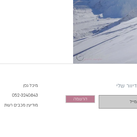
וור שלי
מיכל גפן
052-3240843
הרשמה
מודיעין מכבים רעות