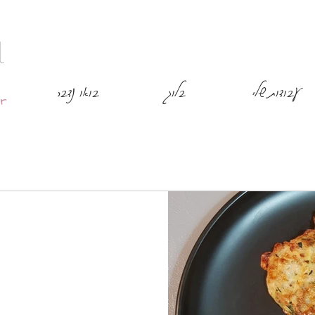
עבודות שלי
בלוג
בואו נדבר
 החנוכה
עים אתם? לכבוד מה, יודעים אתם?
ף, #חנוכה הוא החג...