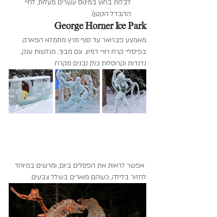
לבלות בחוץ במינוס עשרים מעלות, לחיי 
ההבדל הקטן).
George Horner Ice Park
מאמצע פברואר עד סוף מרץ מתמלא הפארק 
בפיסליי קרח רוויי דמיון. וגם מבוך, מגלשות ענק, 
נדנדות וקרוסלות כולן נבנים מקרח.
 אפשר לראות את הפסלים ביום, ומרשים במיוחד 
לחזור בלילה, כשהם מוארים בשלל צבעים.