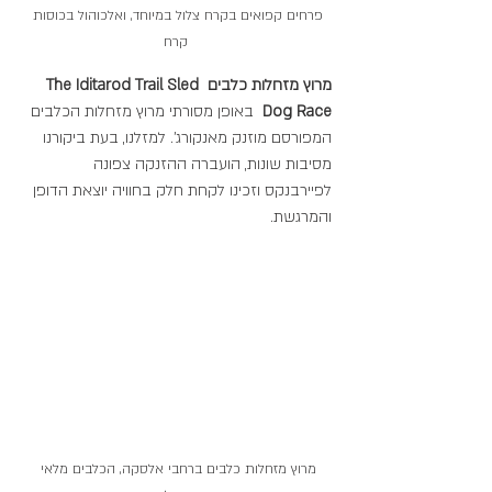
פרחים קפואים בקרח צלול במיוחד, ואלכוהול בכוסות 
קרח
מרוץ מזחלות כלבים The Iditarod Trail Sled 
Dog Race  
באופן מסורתי מרוץ מזחלות הכלבים 
המפורסם מוזנק מאנקורג'. למזלנו, בעת ביקורנו 
מסיבות שונות, הועברה ההזנקה צפונה 
לפיירבנקס וזכינו לקחת חלק בחוויה יוצאת הדופן 
והמרגשת.
מרוץ מזחלות כלבים ברחבי אלסקה, הכלבים מלאי 