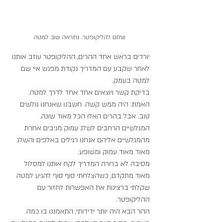
שלום להליקופטר. נתראה שוב למטה
יורדים בראש אחד ההרים, ההליקופטר עוזב אותנו 
לאחר שקבע עם המדריך נקודת מפגש איי שם 
למטה בעמק.
בדיקת קשר ויוצאים אחד אחד לדרך למטה.
האמת: היה ממש קשה. חשבנו שאנחנו גולשים 
טוב. אבל בהרים האלו הכל מאוד שונה. 
המגלשיים הרחבים לשלג עמוק מגיבים אחרת 
מהמגלשיים אליהם אנחנו רגילים באלפים והשלג 
מאוד מאוד עמוק ומשופע. 
מסיבה לא ברורה המדריך לקח אותנו למסלול 
מאוד מתקדם, כשהצלחתי סוף סוף להגיע למטה 
שקלתי ברצינות את האפשרות לחזור עם 
ההליקופטר. 
ההר הבא היה יותר ידידותי, התאמננו בו כמה 