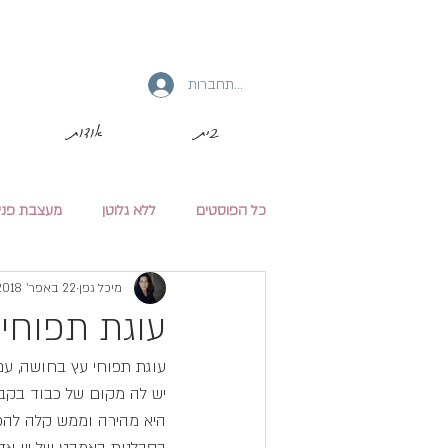
להתחברות
בית
אודות
כל הפוסטים
ללא גלוטן
מעצבת פני
מיכל גפן
22 באפר׳ 2018
עוגת תפוחי
עוגת תפוחי עץ בחושה, עם 
יש לה מקום של כבוד בקבוצת המזו