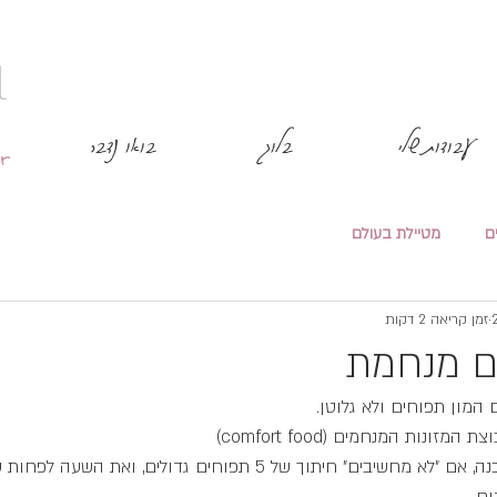
עבודות שלי
בלוג
בואו נדבר
ם
מטיילת בעולם
זמן קריאה 2 דקות
ם מנחמת
המון תפוחים ולא גלוטן.
נות המנחמים (comfort food) 
היא מהירה וממש קלה להכנה, אם "לא מחשיבים" חיתוך של 5 תפוחים גדולים, ו