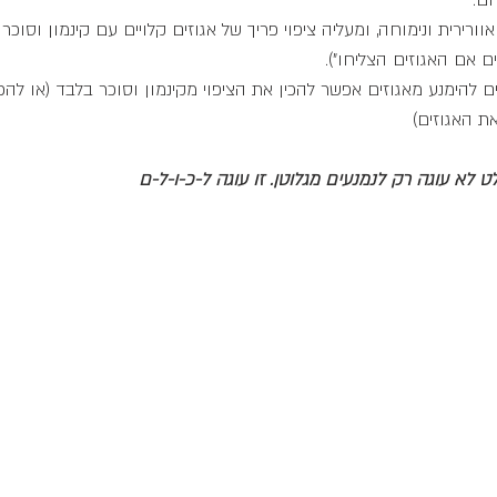
ם. 
ורירית ונימוחה, ומעליה ציפוי פריך של אגוזים קלויים עם קינמון וסוכר 
ם אם האגוזים הצליחו").
 להימנע מאגוזים אפשר להכין את הציפוי מקינמון וסוכר בלבד (או להכין
ת האגוזים)
ט לא עוגה רק לנמנעים מגלוטן. זו עוגה ל-כ-ו-ל-ם