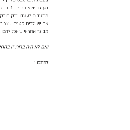
בסבלנות באמבט של יין אדו
העוגה יוצאת תמיד גבוהה או
מתגנבים לעוגה ו"רק בודקי
אם יש ילדים קטנים שצריכים
מבוגר אחראי שיאכל להם א
ואם לא היה ברור: זו בהחל
למתכון
: