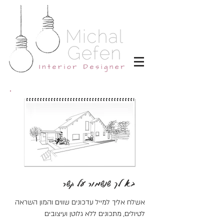
בא לך שנשמור על קשר
אשלח אליך למייל עדכונים שווים והמון השראה
לטיולים, מתכונים ללא גלוטן ועיצובים