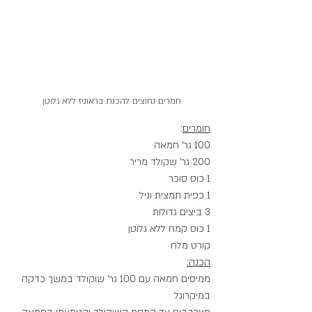
חמרים נחוצים להכנת בראוניז ללא גלוטן
חומרים
:
100 גר' חמאה
200 גר' שקולד מריר
1 כוס סוכר
1 כפית תמצית וניל
3 ביצים גדולות
1 כוס קמח ללא גלוטן
קורט מלח
הכנה:
ממיסים חמאה עם 100 גר' שוקולד במשך כדקה 
במיקרוגל